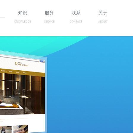
例
知识
服务
联系
关于
KNOWLEDGE
SERVICE
CONTACT
ABOUT