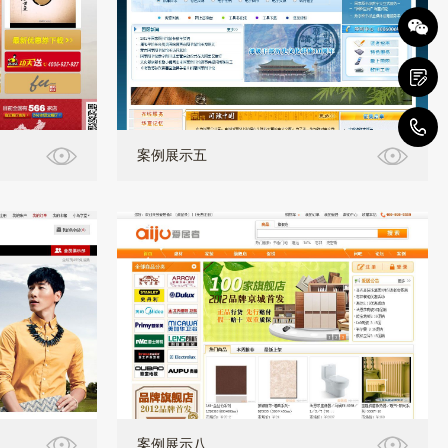
1
案例展示五
案例展示八