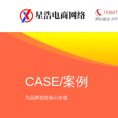
153607
网站建设 AP
CASE/案例
为品牌创造核心价值