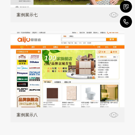
案例展示七
1
案例展示八