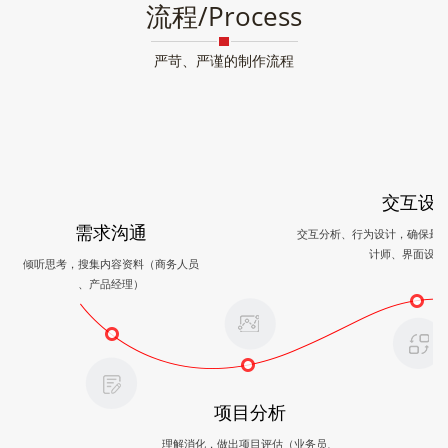
流程/Process
严苛、严谨的制作流程
交互设
需求沟通
交互分析、行为设计，确保最
计师、界面设计
倾听思考，搜集内容资料（商务人员
、产品经理）
项目分析
理解消化，做出项目评估（业务员、