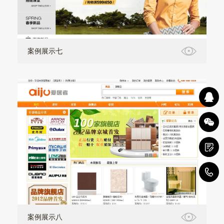
案例展示七
1
案例展示八