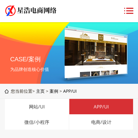
CASE/案例
为品牌创造核心价值
您当前位置>
主页
>
案例
>
APP/UI
网站/UI
APP/UI
微信/小程序
电商/设计