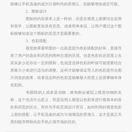
能够让手机迅速的成为引领时尚的弄潮儿，也能够增加成交可能。
2、图标设计
图标的内容基本上是一样的，但是在视觉上面要结合实用
和美学，让图标更加具有意思。或者简单来说，让用户通过这个图
标能够知道这个图标的意思才是最重要的。
3、色彩搭配
视觉效果最明显的一点就是因为色彩搭配的好坏，直接导
致了用户的喜欢和厌恶的两种态度的呈现。但是色彩在还原度上去
其实多少还存在一定的限制，也就是选择色彩的时候可能需要结合
屏幕大小来进行适当的调整。这样才能够保证导入的色彩是符合图
片浏览的效果，或者说这样的色彩是能够最大程度上还原事物本身
色彩的。
有眼睛的人或者是动物，难免都会被冠上视觉动物的名
称，这个也没什么贬义，而是说明人都是以色彩来进行最基本的喜
欢和厌恶的区分。而作为手机页面设计而言，如何利用好视觉色彩
上面的搭配，让手机迅速的成为引领潮流的弄潮儿，这才是真正关
系到能否帮助此款手机占领市场的目的。