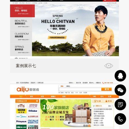
案例展示七
1