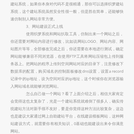
建站系统，如果你本身对代码不是很精通，那你可以选择织梦建站
系统，这个建站系统虽然安全性很一般，但是胜在简单，还能够快
速仿制别人网站非常方便。
3、网站建设正式上线
使用织梦系统和网站扒取工具，仿制出来一个网站之后，
你还需要对网站内容进行修改，比如说网站LOGO、网站内容、网
站图片等等，全部修改完成之后，你还需要在本地进行测试，确定
网站能够兼容不同浏览器，在使用FTP工具将网站压缩包上传到服
务器上。把网站的程序上传到空间网站对应的目录下，注意修改下
数据库的配置，购买域名的控制面板修改dns设置，设置a record
记录中的ip地址，设为空间对应的ip地址，这个时候你在浏览器输
入网站域名就能够浏览网站。
怎么自己做一个网站？看了上面介绍之后，相信大家肯定
会觉得这也太复杂了，光是一个建站系统就难倒了很多人，确实传
统建站方法对新手很不友好，要是你觉得这种方法比较复杂，这边
也是建议大家通过网上自助建站平台，在线建设模板网站，这种网
站建设方式，就需要你有相关知识，0基础也能建设出来令你满意
网站。