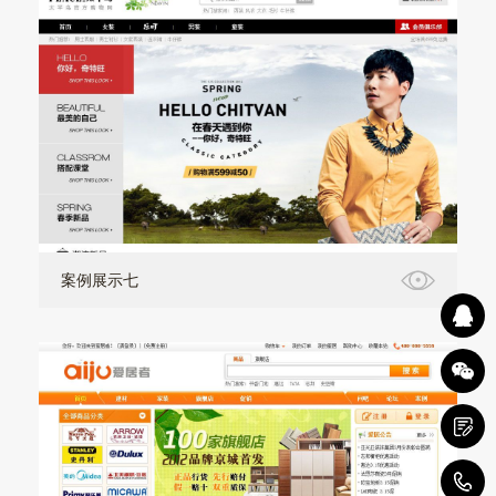
案例展示七
1